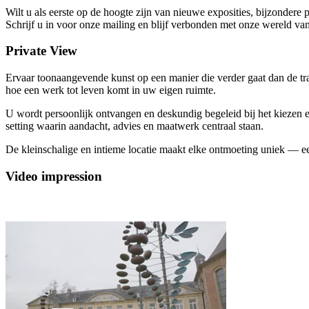
Wilt u als eerste op de hoogte zijn van nieuwe exposities, bijzondere p
Schrijf u in voor onze mailing en blijf verbonden met onze wereld van
Private View
Ervaar toonaangevende kunst op een manier die verder gaat dan de trad
hoe een werk tot leven komt in uw eigen ruimte.
U wordt persoonlijk ontvangen en deskundig begeleid bij het kiezen en 
setting waarin aandacht, advies en maatwerk centraal staan.
De kleinschalige en intieme locatie maakt elke ontmoeting uniek — 
Video impression