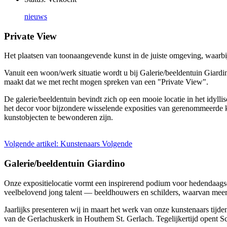
nieuws
Private View
Het plaatsen van toonaangevende kunst in de juiste omgeving, waarbij 
Vanuit een woon/werk situatie wordt u bij Galerie/beeldentuin Giardin
maakt dat we met recht mogen spreken van een "Private View".
De galerie/beeldentuin bevindt zich op een mooie locatie in het idyl
het decor voor bijzondere wisselende exposities van gerenommeerde k
kunstobjecten te bewonderen zijn.
Volgende artikel: Kunstenaars
Volgende
Galerie/beeldentuin Giardino
Onze expositielocatie vormt een inspirerend podium voor hedendaags
veelbelovend jong talent — beeldhouwers en schilders, waarvan meer
Jaarlijks presenteren wij in maart het werk van onze kunstenaars tijd
van de Gerlachuskerk in Houthem St. Gerlach. Tegelijkertijd opent 