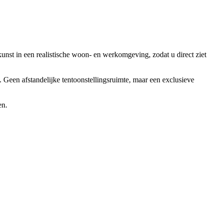
kunst in een realistische woon- en werkomgeving, zodat u direct ziet
l. Geen afstandelijke tentoonstellingsruimte, maar een exclusieve
en.