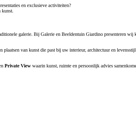
resentaties en exclusieve activiteiten?
 kunst.
itionele galerie. Bij Galerie en Beeldentuin Giardino presenteren wij 
plaatsen van kunst die past bij uw interieur, architectuur en levensstij
een
Private View
waarin kunst, ruimte en persoonlijk advies samenkom