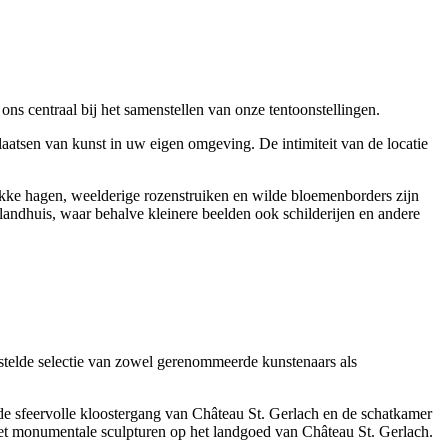
ons centraal bij het samenstellen van onze tentoonstellingen.
laatsen van kunst in uw eigen omgeving. De intimiteit van de locatie
akke hagen, weelderige rozenstruiken en wilde bloemenborders zijn
andhuis, waar behalve kleinere beelden ook schilderijen en andere
stelde selectie van zowel gerenommeerde kunstenaars als
n de sfeervolle kloostergang van Château St. Gerlach en de schatkamer
et monumentale sculpturen op het landgoed van Château St. Gerlach.